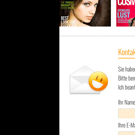
Kontak
Sie habe
Bitte be
Ich bean
Ihr Name
Ihre E-M