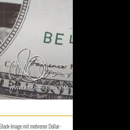
 Stock-Image mit mehreren Dollar-