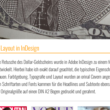
Layout in InDesign
le Retusche des Dollar-Geldscheins wurde in Adobe InDesign zu einem 
twickelt. Hierbei habe ich exakt darauf geachtet, die typischen Eigens
uen. Farbtgebung, Typografie und Layout wurden an orinal Covern angep
n Schriftarten und Fonts kammen für die Headlines und Subtexte ebenso 
 Originalgröße auf einen DIN A2 Bogen gedruckt und gerahmt.