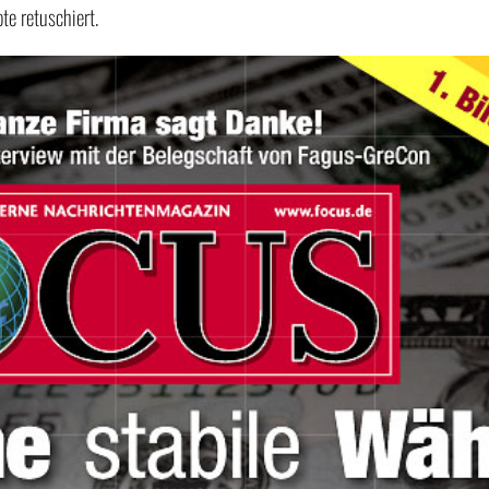
te retuschiert.