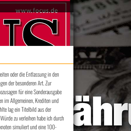
eiten oder die Entlassung in den
gen der besonderen Art. Zur
sozusagen für eine Sonderausgabe
n im Allgemeinen, Krediten und
te lag ein Titelbild aus der
Würde zu verleihen habe ich durch
knoten simuliert und eine 100-