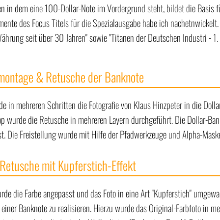
n in dem eine 100-Dollar-Note im Vordergrund steht, bildet die Basis f
mente des Focus Titels für die Spezialausgabe habe ich nachetnwickelt.
Währung seit über 30 Jahren" sowie "Titanen der Deutschen Industri - 1.
montage & Retusche der Banknote
e in mehreren Schritten die Fotografie von Klaus Hinzpeter in die Doll
p wurde die Retusche in mehreren Layern durchgeführt. Die Dollar-Bank
t. Die Freistellung wurde mit Hilfe der Pfadwerkzeuge und Alpha-Maske
 Retusche mit Kupferstich-Effekt
rde die Farbe angepasst und das Foto in eine Art "Kupferstich" umgew
einer Banknote zu realisieren. Hierzu wurde das Original-Farbfoto in meh