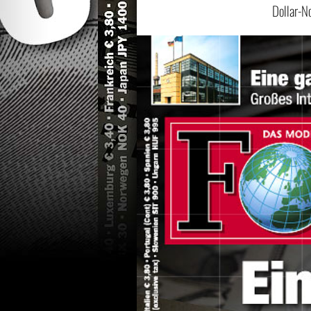
Dollar-No