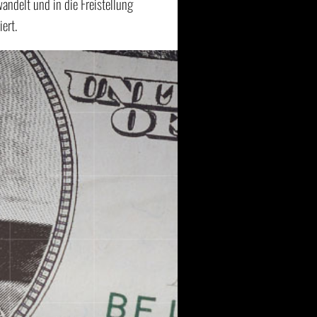
andelt und in die Freistellung
ert.