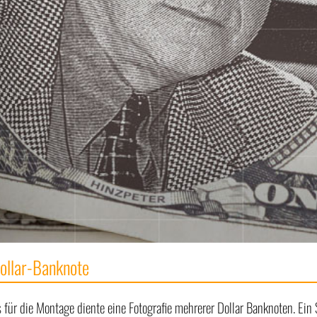
ollar-Banknote
s für die Montage diente eine Fotografie mehrerer Dollar Banknoten. Ein