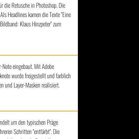
ür die Retusche in Photoshop. Die
 Als Headlines kamen die Texte "Eine
 Bildband: Klaus Hinzpeter" zum
ar-Note eingebaut. Mit Adobe
note wurde freigestellt und farblich
n und Layer-Masken realisiert.
andelt um den typischen Präge
reren Schritten "entfärbt". Die