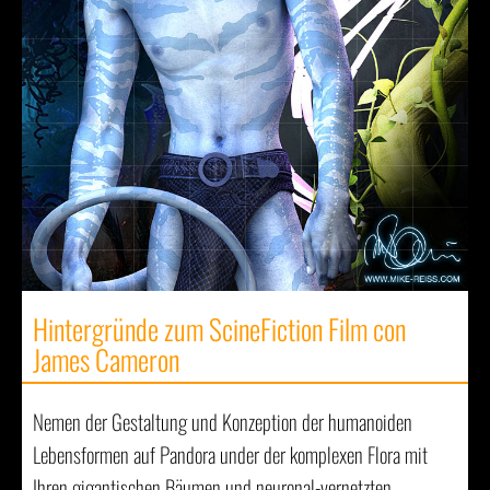
Hintergründe zum ScineFiction Film con
James Cameron
Nemen der Gestaltung und Konzeption der humanoiden
Lebensformen auf Pandora under der komplexen Flora mit
Ihren gigantischen Bäumen und neuronal-vernetzten