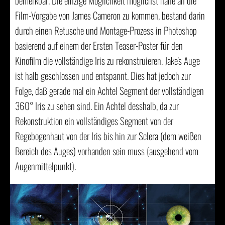
bemerkbar. Die einzige Möglichkeit möglichst nahe an die
Film-Vorgabe von James Cameron zu kommen, bestand darin
durch einen Retusche und Montage-Prozess in Photoshop
basierend auf einem der Ersten Teaser-Poster für den
Kinofilm die vollständige Iris zu rekonstruieren. Jake's Auge
ist halb geschlossen und entspannt. Dies hat jedoch zur
Folge, daß gerade mal ein Achtel Segment der vollständigen
360° Iris zu sehen sind. Ein Achtel desshalb, da zur
Rekonstruktion ein vollständiges Segment von der
Regebogenhaut von der Iris bis hin zur Sclera (dem weißen
Bereich des Auges) vorhanden sein muss (ausgehend vom
Augenmittelpunkt).