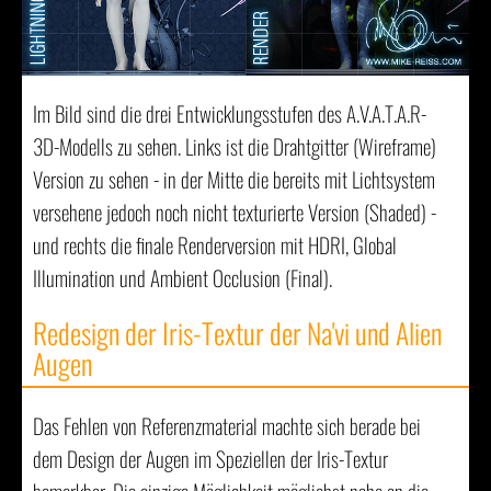
Im Bild sind die drei Entwicklungsstufen des A.V.A.T.A.R-
3D-Modells zu sehen. Links ist die Drahtgitter (Wireframe)
Version zu sehen - in der Mitte die bereits mit Lichtsystem
versehene jedoch noch nicht texturierte Version (Shaded) -
und rechts die finale Renderversion mit HDRI, Global
Illumination und Ambient Occlusion (Final).
Redesign der Iris-Textur der Na'vi und Alien
Augen
Das Fehlen von Referenzmaterial machte sich berade bei
dem Design der Augen im Speziellen der Iris-Textur