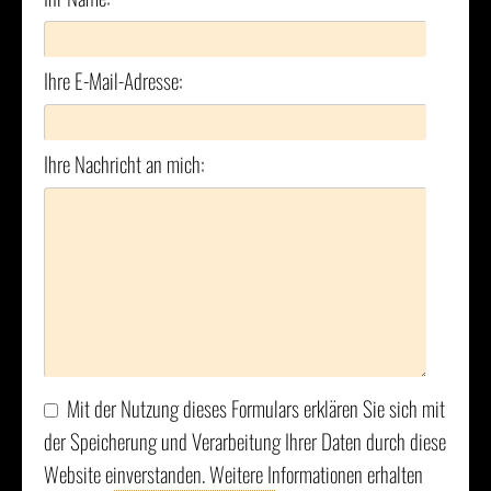
Ihre E-Mail-Adresse:
Ihre Nachricht an mich:
Mit der Nutzung dieses Formulars erklären Sie sich mit
der Speicherung und Verarbeitung Ihrer Daten durch diese
Website einverstanden. Weitere Informationen erhalten