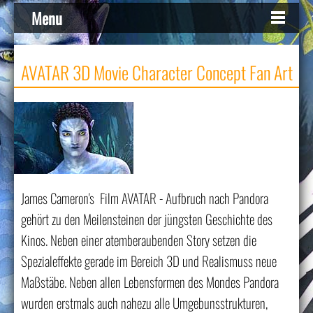
Menu
AVATAR 3D Movie Character Concept Fan Art
James Cameron's Film AVATAR - Aufbruch nach Pandora
gehört zu den Meilensteinen der jüngsten Geschichte des
Kinos. Neben einer atemberaubenden Story setzen die
Spezialeffekte gerade im Bereich 3D und Realismuss neue
Maßstäbe. Neben allen Lebensformen des Mondes Pandora
wurden erstmals auch nahezu alle Umgebunsstrukturen,