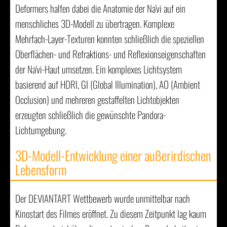
Deformers halfen dabei die Anatomie der Na'vi auf ein
menschliches 3D-Modell zu übertragen. Komplexe
Mehrfach-Layer-Texturen konnten schließlich die speziellen
Oberflächen- und Refraktions- und Reflexionseigenschaften
der Na'vi-Haut umsetzen. Ein komplexes Lichtsystem
basierend auf HDRI, GI (Global Illumination), AO (Ambient
Occlusion) und mehreren gestaffelten Lichtobjekten
erzeugten schließlich die gewünschte Pandora-
Lichtumgebung.
3D-Modell-Entwicklung einer außerirdischen
Lebensform
Der DEVIANTART Wettbewerb wurde unmittelbar nach
Kinostart des Filmes eröffnet. Zu diesem Zeitpunkt lag kaum