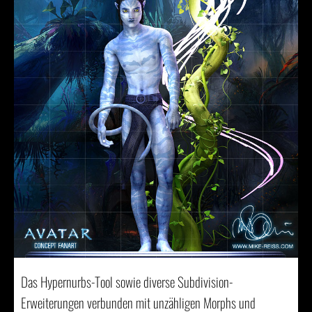
Das Hypernurbs-Tool sowie diverse Subdivision-
Erweiterungen verbunden mit unzähligen Morphs und