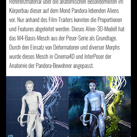
Referenzmaterial über die anatomischen Besonderheiten im
Körperbau dieser auf dem Mond Pandora lebenden Aliens
vor. Nur anhand des Film-Trailers konnten die Proportionen
und Features abgeleitet werden. Dieses Alien-3D-Modell hat
das M4-Basis-Mesch aus der Poser-Serie als Grundlage.
Durch den Einsatz von Deformatoren und diverser Morphs
wurde dieses Mesch in Cinema4D und InterPoser der
Anatomie der Pandora-Bewohner angepasst.